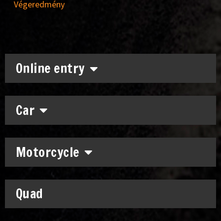
Végeredmény
Online entry
Car
Motorcycle
Quad