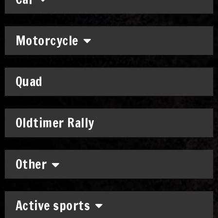
Motorcycle
Quad
Oldtimer Rally
Other
Active sports