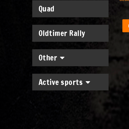
Quad
Oldtimer Rally
Other
Active sports