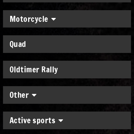
Motorcycle
Quad
Oldtimer Rally
Other
Active sports