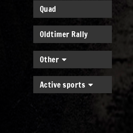
Quad
Oldtimer Rally
Other
Active sports