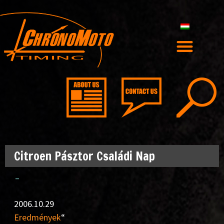
Citroen Pásztor Családi Nap
–
2006.10.29
Eredmények
“