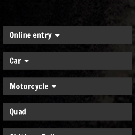
Online entry
Car
Motorcycle
Quad