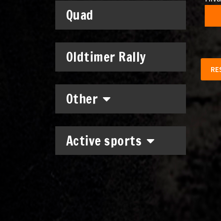
Quad
Oldtimer Rally
RE
Other
Active sports