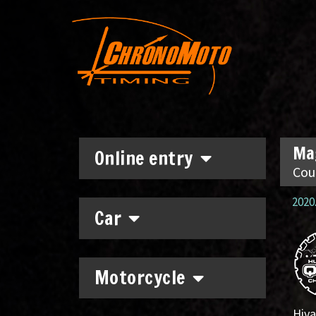
Ma
Online entry
Cou
2020.
Car
Motorcycle
Hiv