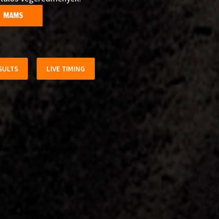
SULTS
LIVE TIMING