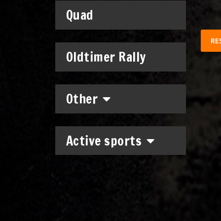
Quad
RE
Oldtimer Rally
Other
Active sports