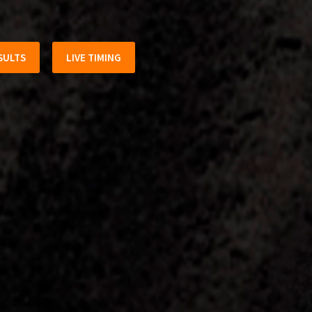
SULTS
LIVE TIMING