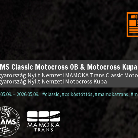
MS Classic Motocross OB & Motocross Kupa 
yarország Nyílt Nemzeti MAMOKA Trans Classic Moto
yarország Nyílt Nemzeti Motocross Kupa
05.09.
–
2026.05.09.
#classic
,
#csikóstöttös
,
#mamokatrans
,
#m