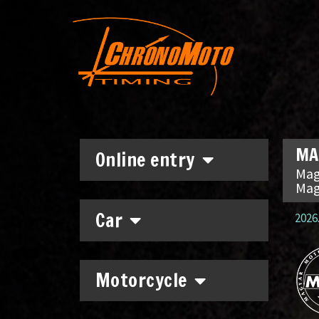
MA
Online entry
Mag
Mag
Car
2026.
Motorcycle