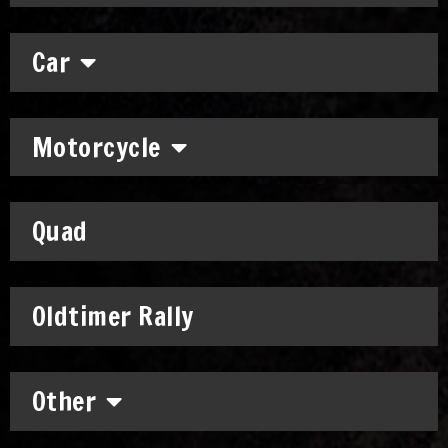
Car
Motorcycle
Quad
Oldtimer Rally
Other