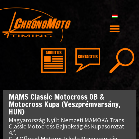
MAMS Classic Motocross OB &
Motocross Kupa (Veszprémvarsány,
HUN)
Magyarország Nyílt Nemzeti MAMOKA Trans
Classic Motocross Bajnokság és Kupasorozat
4.f.
CL4 Offroad Motoros Iskola Magyarország