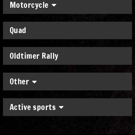
Motorcycle
Quad
Oldtimer Rally
Other
Active sports