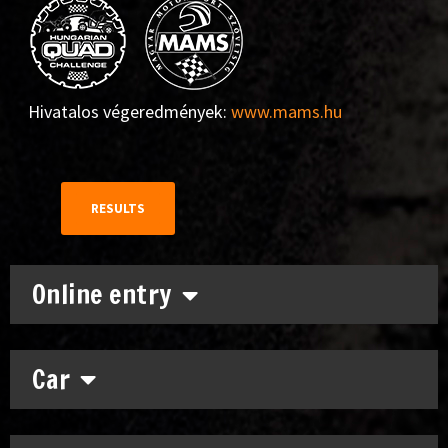
Hivatalos végeredmények:
www.mams.hu
RESULTS
Online entry
Car